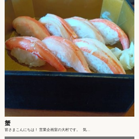
蟹
皆さまこんにちは！ 営業企画室の大村です。 気…