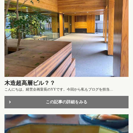
木造超高層ビル？？
こんにちは。経営企画室長のYYです。今回から私もブログを担当…
この記事の詳細をみる