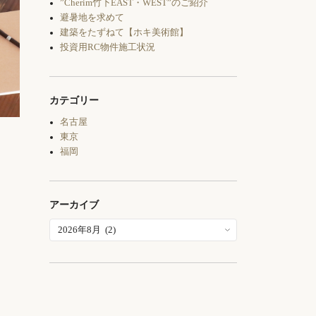
”Cherim竹下EAST・WEST”のご紹介
避暑地を求めて
建築をたずねて【ホキ美術館】
投資用RC物件施工状況
カテゴリー
名古屋
東京
福岡
アーカイブ