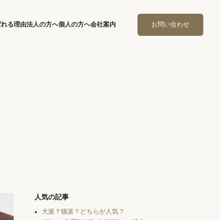
ばれる理由
法人の方へ
個人の方へ
会社案内
お問い合わせ
人気の記事
犬派？猫派？どちらが人気？