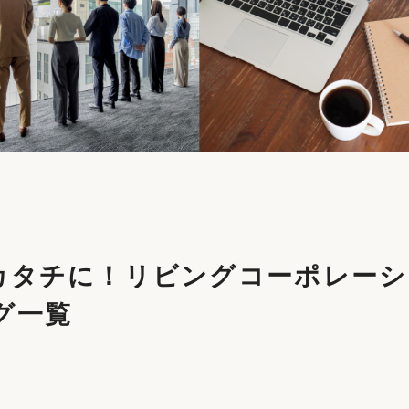
カタチに！リビングコーポレーシ
グ一覧