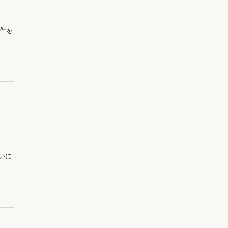
件を
いに