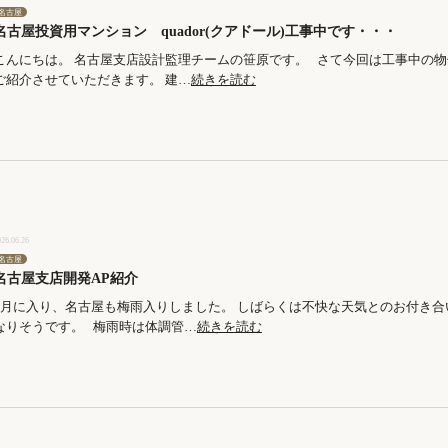
名古屋
名古屋投資用マンション quador(クアドール)工事中です・・・
こんにちは。 名古屋支店設計監理チームの笹原です。 さて今回は工事中の物
ご紹介させていただきます。 建…
続きを読む
026.06.26
名古屋
名古屋支店開発AP紹介
6月に入り、名古屋も梅雨入りしました。 しばらくは不快な天気とのお付き合
なりそうです。 梅雨時は体調管…
続きを読む