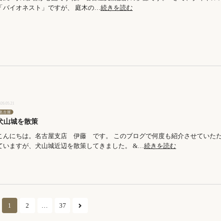
「バイオネスト」ですが、 庭木の…
続きを読む
026.05.21
名古屋
犬山城を散策
こんにちは。名古屋支店 伊藤 です。 このブログで何度も紹介させていた
ていますが、犬山城近辺を散策してきました。 &…
続きを読む
1
2
…
37