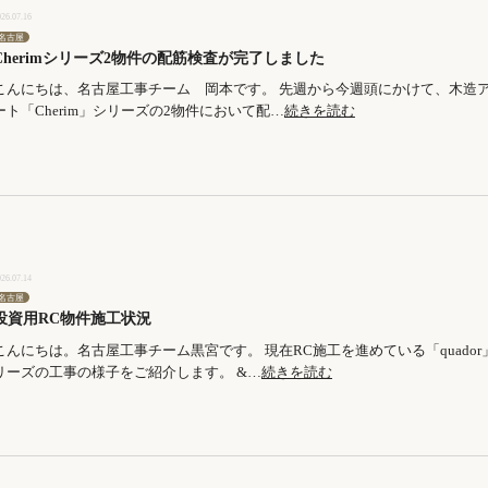
026.07.16
名古屋
Cherimシリーズ2物件の配筋検査が完了しました
こんにちは、名古屋工事チーム 岡本です。 先週から今週頭にかけて、木造
ート「Cherim」シリーズの2物件において配…
続きを読む
026.07.14
名古屋
投資用RC物件施工状況
こんにちは。名古屋工事チーム黒宮です。 現在RC施工を進めている「quador
リーズの工事の様子をご紹介します。 &…
続きを読む