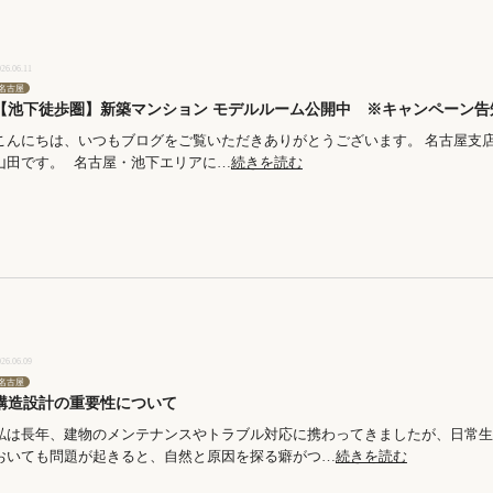
026.06.11
名古屋
【池下徒歩圏】新築マンション モデルルーム公開中 ※キャンペーン告
こんにちは、いつもブログをご覧いただきありがとうございます。 名古屋支
山田です。 名古屋・池下エリアに…
続きを読む
026.06.09
名古屋
構造設計の重要性について
私は長年、建物のメンテナンスやトラブル対応に携わってきましたが、日常生
おいても問題が起きると、自然と原因を探る癖がつ…
続きを読む