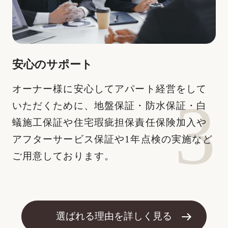
安⼼のサポート
オーナー様に安⼼してアパート経営をして
いただくために、地盤保証・防⽔保証・⽩
蟻施⼯保証や住宅瑕疵担保責任保険加⼊や
アフターサービス保証や1年点検の実施など
ご⽤意しております。
選ばれる理由を詳しく見る