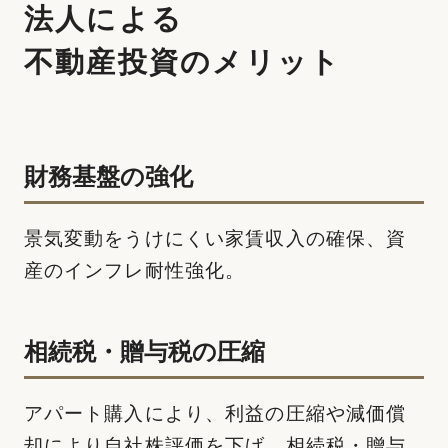
法⼈による
不動産投資のメリット
財務基盤の強化
景気変動をうけにくい家賃収⼊の確保、資
産のインフレ耐性強化。
相続税・贈与税の圧縮
アパート購⼊により、利益の圧縮や減価償
却により⾃社株評価を下げ、相続税・贈与