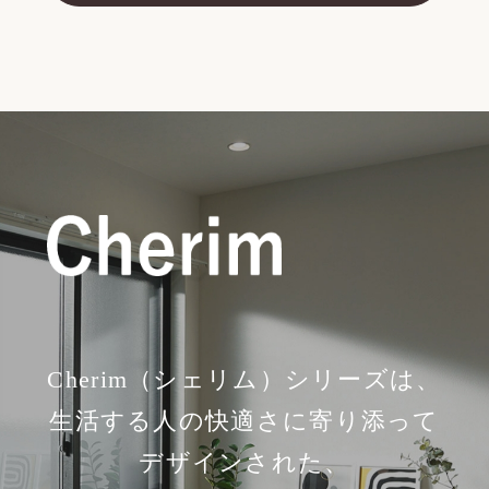
Cherim（シェリム）シリーズは、
生活する人の快適さに寄り添って
デザインされた、