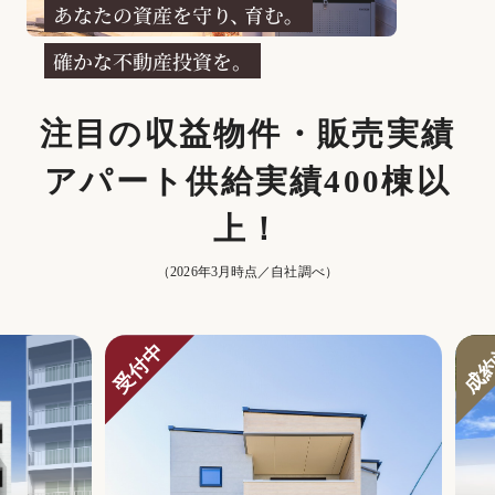
注⽬の収益物件・販売実績
アパート供給実績400棟以
上！
（2026年3月時点／自社調べ）