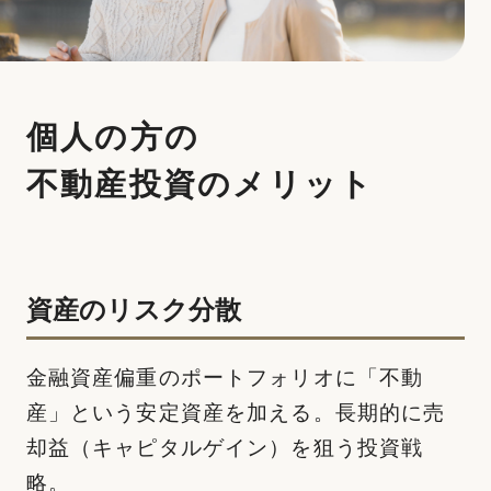
個⼈の⽅の
不動産投資のメリット
資産のリスク分散
⾦融資産偏重のポートフォリオに「不動
産」という安定資産を加える。⻑期的に売
却益（キャピタルゲイン）を狙う投資戦
略。