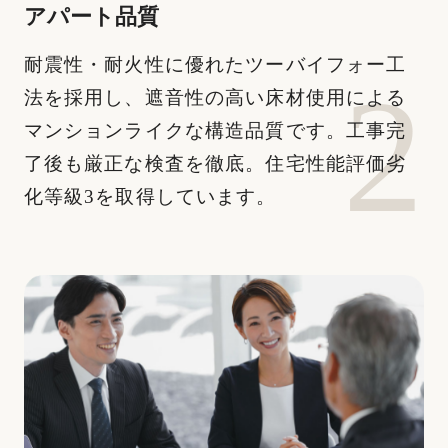
アパート品質
耐震性・耐⽕性に優れたツーバイフォー⼯
法を採⽤し、遮⾳性の⾼い床材使⽤による
マンションライクな構造品質です。⼯事完
了後も厳正な検査を徹底。住宅性能評価劣
化等級3を取得しています。