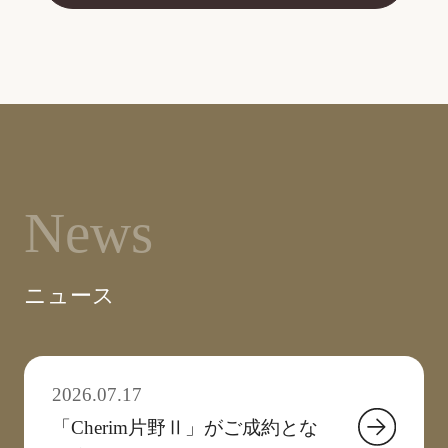
News
ニュース
2026.07.17
「Cherim片野Ⅱ」がご成約とな