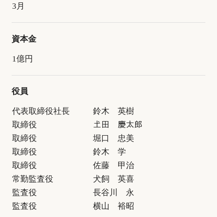
3月
資本金
1億円
役員
代表取締役社長
鈴木 英樹
取締役
𡈽田 慶太郎
取締役
堀口 忠美
取締役
鈴木 学
取締役
佐藤 甲治
常勤監査役
犬飼 英喜
監査役
長谷川 永
監査役
横山 裕昭