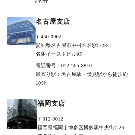
約9分
名古屋支店
〒450-0002
愛知県名古屋市中村区名駅5-28-1
名駅イーストビル9F
電話番号：052-565-8810
最寄り駅：名古屋駅・伏見駅から徒歩約
10分
福岡支店
〒812-0012
福岡県福岡市博多区博多駅中央街7-26