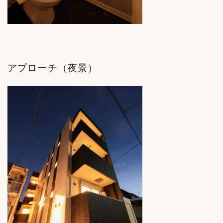
アプローチ（夜景）