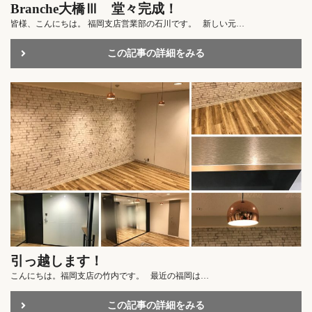
Branche大橋Ⅲ 堂々完成！
皆様、こんにちは。 福岡支店営業部の石川です。 新しい元…
この記事の詳細をみる
引っ越します！
こんにちは。福岡支店の竹内です。 最近の福岡は…
この記事の詳細をみる