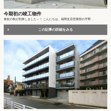
今期初の竣工物件
食欲の秋が到来しました～！ こんにちは、福岡支店営業部の平野…
この記事の詳細をみる