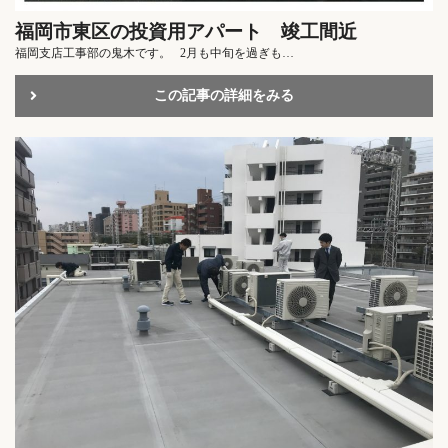
福岡市東区の投資用アパート 竣工間近
福岡支店工事部の鬼木です。 2月も中旬を過ぎも…
この記事の詳細をみる