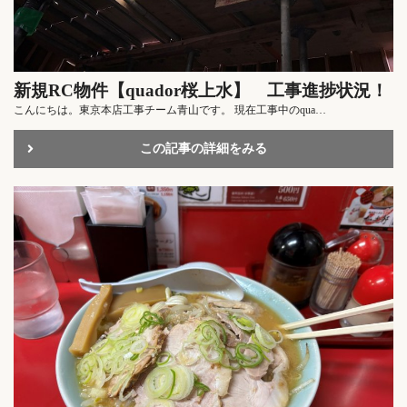
新規RC物件【quador桜上水】 工事進捗状況！
こんにちは。東京本店工事チーム青山です。 現在工事中のqua…
この記事の詳細をみる