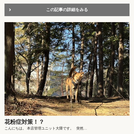
この記事の詳細をみる
花粉症対策！？
こんにちは。 本店管理ユニット大隈です。 突然…