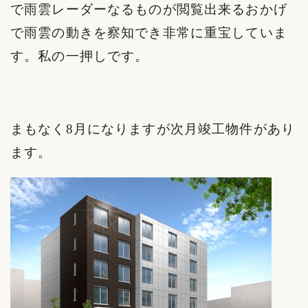
で雨雲レーダーなるものが閲覧出来るおかげ
で雨雲の動きを察知でき非常に重宝していま
す。私の一押しです。
まもなく8月になりますが次月竣工物件があり
ます。