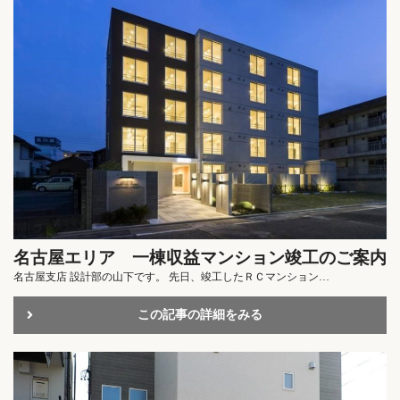
名古屋エリア 一棟収益マンション竣工のご案内
名古屋支店 設計部の山下です。 先日、竣工したＲＣマンション…
この記事の詳細をみる