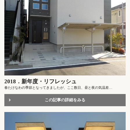
2018．新年度・リフレッシュ
春たけなわの季節となってきましたが、ここ数日、昼と夜の気温差…
この記事の詳細をみる