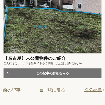
【名古屋】未公開物件のご紹介
こんにちは。 いつも当サイトをご閲覧いただき、誠にありが…
この記事の詳細をみる
次の記事
一覧に戻る
前の記事