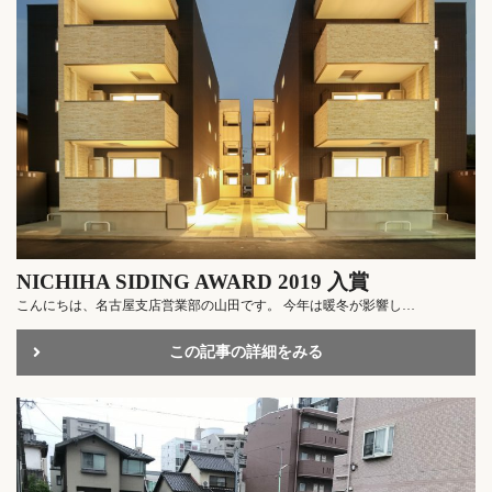
NICHIHA SIDING AWARD 2019 入賞
こんにちは、名古屋支店営業部の山田です。 今年は暖冬が影響し…
この記事の詳細をみる