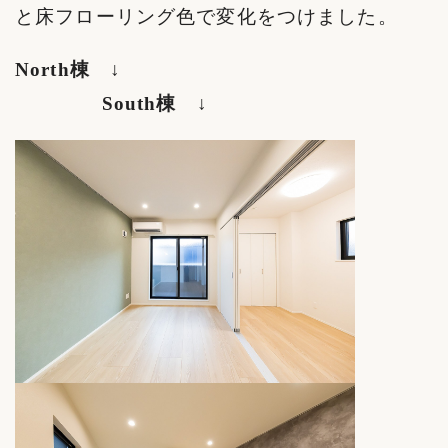
と床フローリング色で変化をつけました。
North
棟 ↓
South棟 ↓