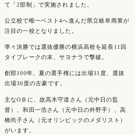
て「2部制」で実施されました。
公立校で唯一ベスト4へ進んだ県立岐阜商業が
注目の一校となりました。
準々決勝では選抜優勝の横浜高校を延長11回
タイブレークの末、サヨナラで撃破。
創部100年、夏の選手権には出場31度、選抜
出場30度の古豪です。
主なОＢに、故高木守道さん（元中日の監
督）、和田一浩さん（元中日の外野手）、高
橋尚子さん（元オリンピックのメダリスト）
がいます。