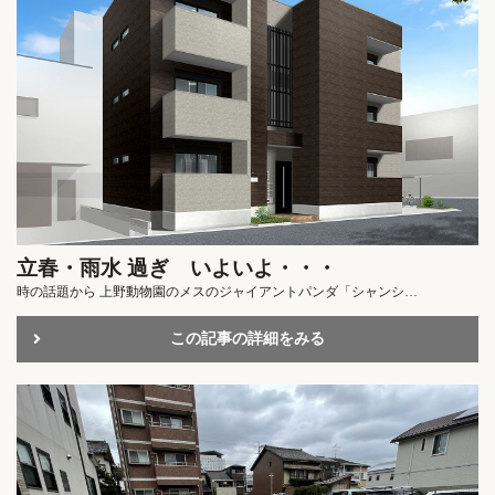
立春・雨水 過ぎ いよいよ・・・
時の話題から 上野動物園のメスのジャイアントパンダ「シャンシ…
この記事の詳細をみる