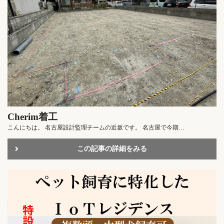
Cherim着工
こんにちは。 名古屋設計監理チームの近坂です。 名古屋で今期…
この記事の詳細をみる