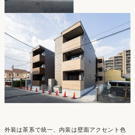
外装は茶系で統一、内装は壁面アクセント色