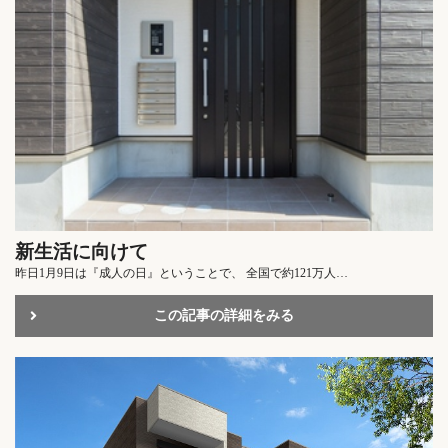
新生活に向けて
昨日1月9日は『成人の日』ということで、 全国で約121万人…
この記事の詳細をみる