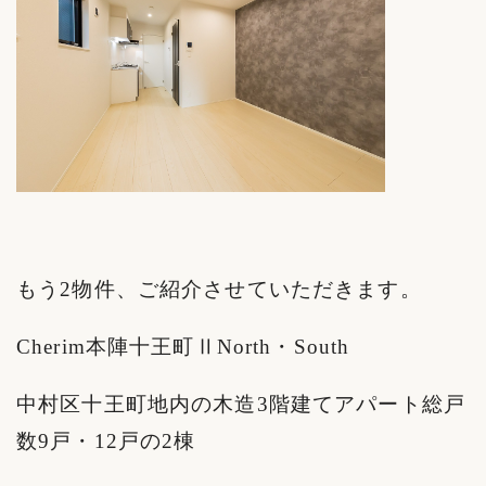
もう2物件、ご紹介させていただきます。
Cherim本陣十王町ⅡNorth・South
中村区十王町地内の木造3階建てアパート総戸
数9戸・12戸の2棟