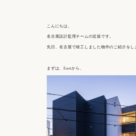
こんにちは。
名古屋設計監理チームの近坂です。
先日、名古屋で竣工しました物件のご紹介をし
まずは、Eastから、