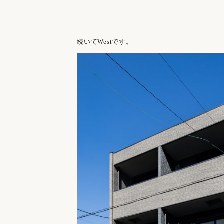
続いてWestです。