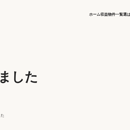
ホーム
収益物件一覧
選
しました
した