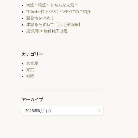
犬派？猫派？どちらが人気？
”Cherim竹下EAST・WEST”のご紹介
避暑地を求めて
建築をたずねて【ホキ美術館】
投資用RC物件施工状況
カテゴリー
名古屋
東京
福岡
アーカイブ