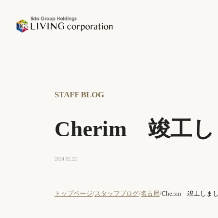
STAFF BLOG
Cherim 竣工
2024.02.22
トップページ
スタッフブログ
名古屋
Cherim 竣工しま