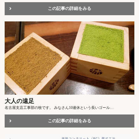
この記事の詳細をみる
大人の遠足
名古屋支店工事部の牧です。 みなさん10連休という長いゴール…
この記事の詳細をみる