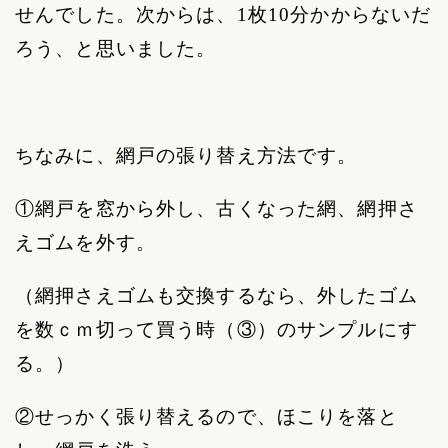
せんでした。次からは、
1
枚
10
分かからないだ
ろう、と思いました。
ちなみに、網戸の張り替え方法です。
①網戸を窓から外し、古くなった網、網押さ
えゴムを外す。
（網押さえゴムも交換するなら、外したゴム
を数ｃｍ切って買う時（③）のサンプルにす
る。）
②せっかく張り替えるので、ほこりを落と