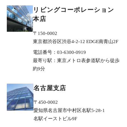
リビングコーポレーション
本店
〒150-0002
東京都渋谷区渋谷4-2-12 EDGE南青山2F
電話番号：03-6300-0919
最寄り駅：東京メトロ表参道駅から徒歩
約9分
名古屋支店
〒450-0002
愛知県名古屋市中村区名駅5-28-1
名駅イーストビル9F