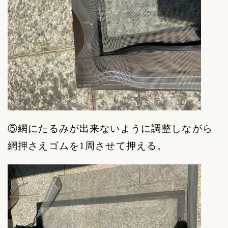
⑤網にたるみが出来ないように調整しながら
網押さえゴムを
1
周させて押える。