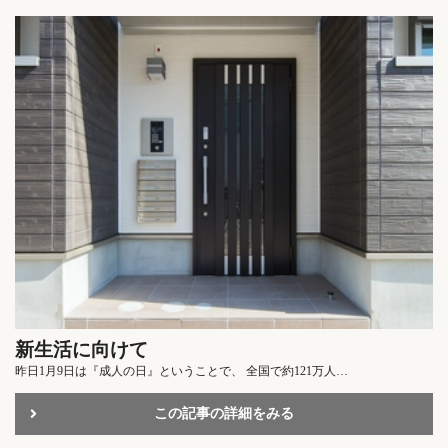
新生活に向けて
昨日1月9日は『成人の日』ということで、 全国で約121万人…
この記事の詳細をみる