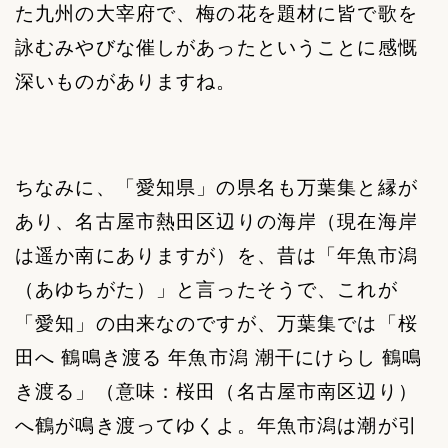
た九州の大宰府で、梅の花を題材に皆で歌を
詠むみやびな催しがあったということに感慨
深いものがありますね。
ちなみに、「愛知県」の県名も万葉集と縁が
あり、名古屋市熱田区辺りの海岸（現在海岸
は遥か南にありますが）を、昔は「年魚市潟
（あゆちがた）」と言ったそうで、これが
「愛知」の由来なのですが、万葉集では「桜
田へ 鶴鳴き渡る 年魚市潟 潮干にけらし 鶴鳴
き渡る」（意味：桜田（名古屋市南区辺り）
へ鶴が鳴き渡ってゆくよ。年魚市潟は潮が引