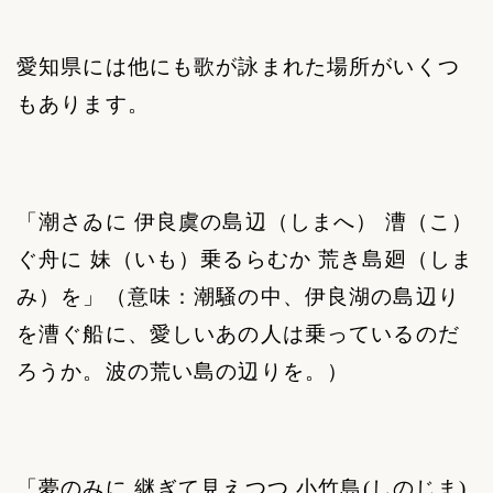
愛知県には他にも歌が詠まれた場所がいくつ
もあります。
「潮さゐに 伊良虞の島辺（しまへ） 漕（こ）
ぐ舟に 妹（いも）乗るらむか 荒き島廻（しま
み）を」（意味：潮騒の中、伊良湖の島辺り
を漕ぐ船に、愛しいあの人は乗っているのだ
ろうか。波の荒い島の辺りを。）
「夢のみに 継ぎて見えつつ 小竹島
(
しのじま
)