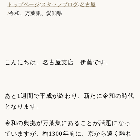
トップページ
スタッフブログ
名古屋
令和、万葉集、愛知県
こんにちは。名古屋支店 伊藤です。
あと
1
週間で平成が終わり、新たに令和の時代
となります。
令和の典拠が万葉集にあることが話題になっ
ていますが、約
1300
年前に、京から遠く離れ