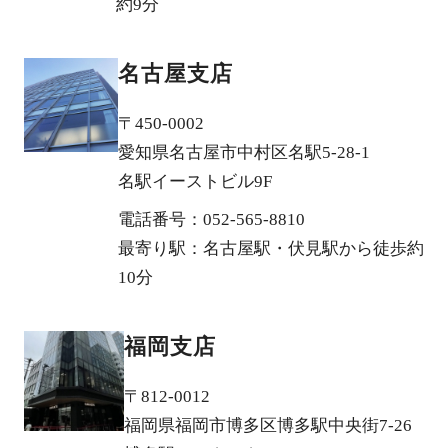
約9分
名古屋支店
〒450-0002
愛知県名古屋市中村区名駅5-28-1
名駅イーストビル9F
電話番号：052-565-8810
最寄り駅：名古屋駅・伏見駅から徒歩約
10分
福岡支店
〒812-0012
福岡県福岡市博多区博多駅中央街7-26