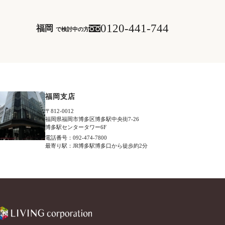
0120-441-744
福岡
で検討中の方
福岡支店
〒812-0012
福岡県福岡市博多区博多駅中央街7-26
博多駅センタータワー6F
電話番号：092-474-7800
最寄り駅：JR博多駅博多口から徒歩約2分