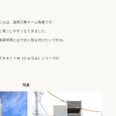
にちは。福岡工事チーム髙榎です。
と過ごしやすくなてきました。
体調管理には十分に気を付けたいですね。
Ｃｈｅｒｉｍ（シェリム）
シリーズの
写真