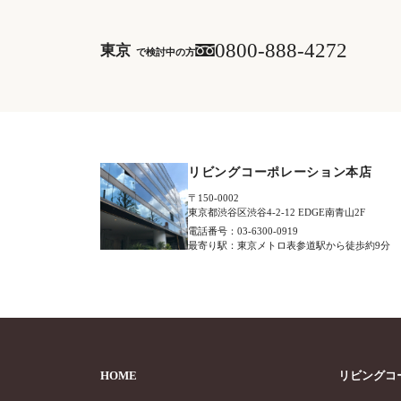
0800-888-4272
東京
で検討中の方
リビングコーポレーション本店
〒150-0002
東京都渋谷区渋谷4-2-12 EDGE南青山2F
電話番号：03-6300-0919
最寄り駅：東京メトロ表参道駅から徒歩約9分
HOME
リビングコ