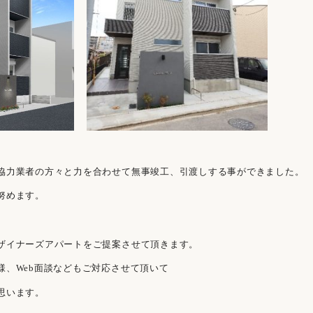
協力業者の方々と力を合わせて無事竣工、引渡しする事ができました。
努めます。
ザイナーズアパートをご提案させて頂きます。
様、Web面談などもご対応させて頂いて
思います。