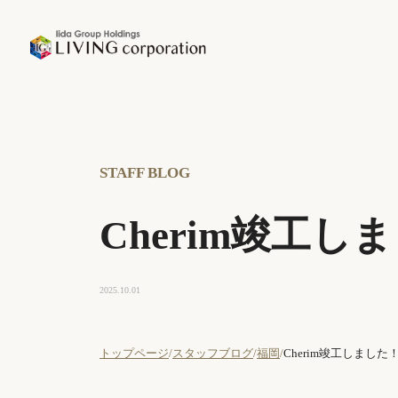
STAFF BLOG
Cherim竣工し
2025.10.01
トップページ
スタッフブログ
福岡
Cherim竣工しました