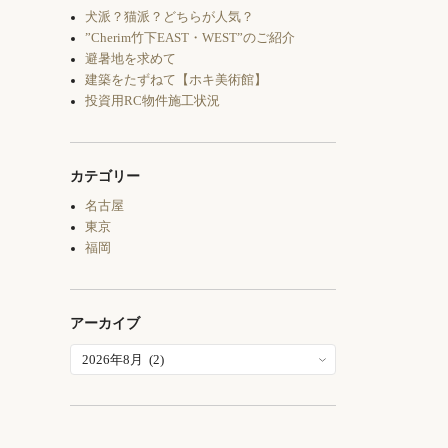
犬派？猫派？どちらが人気？
”Cherim竹下EAST・WEST”のご紹介
避暑地を求めて
建築をたずねて【ホキ美術館】
投資用RC物件施工状況
カテゴリー
名古屋
東京
福岡
アーカイブ