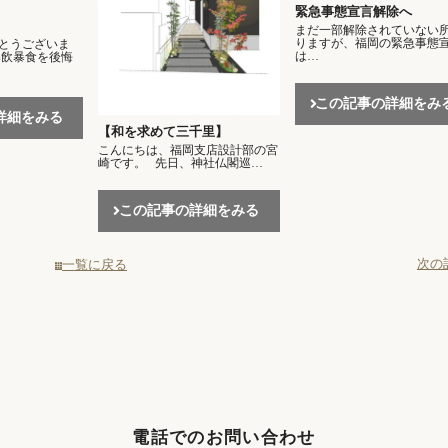
緊急事態宣言解除へ
まだ一部解除されていない
りますが、福岡の緊急事態
とうございま
は…
暴飲暴食を後悔
この記事の詳細をみ
詳細をみる
【和を求めて三千里】
こんにちは、福岡支店設計部の宮
崎です。 先日、神社仏閣巡…
この記事の詳細をみる
次の
一覧に戻る
電話でのお問い合わせ