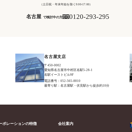
（土日祝・年末年始を除く9:00-17:00）
0120-293-295
名古屋
で検討中の方
名古屋支店
〒450-0002
愛知県名古屋市中村区名駅5-28-1
名駅イーストビル9F
電話番号：052-565-8810
最寄り駅：名古屋駅・伏見駅から徒歩約10分
ーポレーションの特徴
会社案内