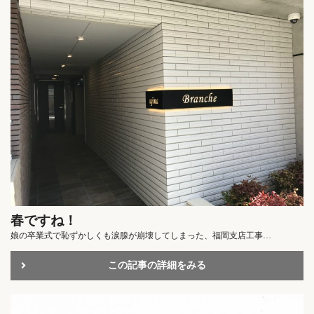
春ですね！
娘の卒業式で恥ずかしくも涙腺が崩壊してしまった、福岡支店工事…
この記事の詳細をみる