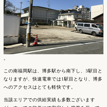
。
この南福岡駅は、博多駅から南下し、
3
駅目と
なりますが、快速電車では
1
駅目となり、博多
へのアクセスはとても軽快です。
当該エリアでの供給実績も多数ございます