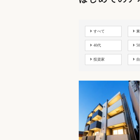
すべて
東
40代
5
投資家
自