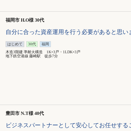
福岡市 H.O様 30代
自分に合った資産運用を行う必要があると思い
はじめて
30代
福岡
木造3階建 準耐火構造 1K×3戸・1LDK×3戸
地下鉄空港線 藤崎駅 徒歩7分
豊田市 N.T様 40代
ビジネスパートナーとして安心してお任せする