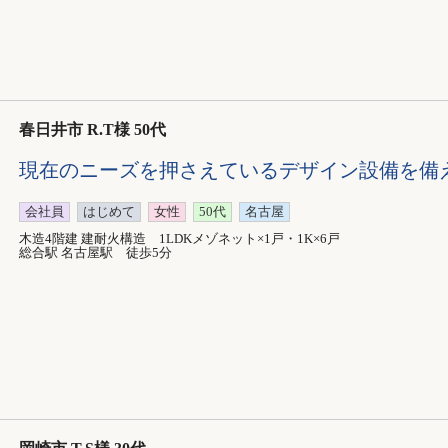
春日井市 R.T様 50代
現在のニーズを押さえているデザイン設備を備
会社員
はじめて
女性
50代
名古屋
木造4階建 建耐火構造 1LDKメゾネット×1戸・1K×6戸
総合駅 名古屋駅 徒歩5分