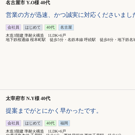
名古屋市 Y.O様 40代
営業の方が迅速、かつ誠実に対応くださいまし
会社員
はじめて
40代
名古屋
木造3階建 準耐火構造 1LDK×6戸
地下鉄桜通線 桜本町駅 徒歩5分・名鉄本線 呼続駅 徒歩8分・地下鉄名
太宰府市 N.Y様 40代
提案までがとにかく早かったです。
会社員
はじめて
40代
福岡
木造3階建 準耐火構造 1LDK×6戸