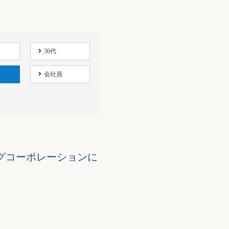
30代
会社員
グコーポレーションに