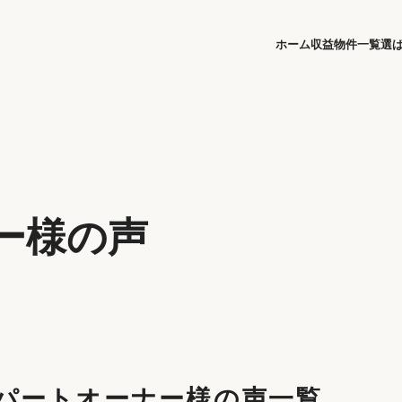
ホーム
収益物件一覧
選
ー様の声
パートオーナー様の声一覧