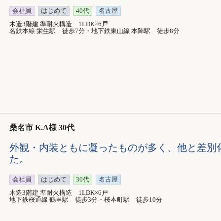
会社員
はじめて
40代
名古屋
木造3階建 準耐火構造 1LDK×6戸
名鉄本線 栄生駅 徒歩7分・地下鉄東山線 本陣駅 徒歩8分
桑名市 K.A様 30代
外観・内装ともに凝ったものが多く、他と差別
た。
会社員
はじめて
30代
名古屋
木造3階建 準耐火構造 1LDK×6戸
地下鉄桜通線 鶴里駅 徒歩3分・桜本町駅 徒歩10分