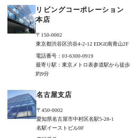
リビングコーポレーション
本店
〒150-0002
東京都渋谷区渋谷4-2-12 EDGE南青山2F
電話番号：03-6300-0919
最寄り駅：東京メトロ表参道駅から徒歩
約9分
名古屋支店
〒450-0002
愛知県名古屋市中村区名駅5-28-1
名駅イーストビル9F