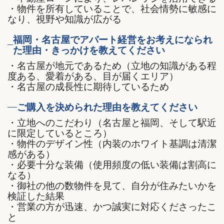
・物件を所有していることで、社会情勢に敏感に
なり、視野や知識が広がる
福岡・名古屋でアパート経営をお考えになられ
た理由・きっかけを教えてください
・名古屋が地元であるため（立地の知識がある程
度ある、愛着がある、目が届くエリア）
・名古屋の成長性に期待しているため
ご購入を決められた理由を教えてください
・立地へのこだわり（名古屋と福岡、そして駅近
に限定しているところ）
・物件のデザイン性（内装のホワイト基調は清潔
感がある）
・必要十分な装備（使用頻度の低い装備は割高に
なる）
・御社の他の数物件を見て、自分が住みたいかを
検証した結果
・営業の方が迅速、かつ誠実に対応くださったこ
と