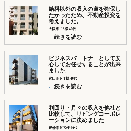
給料以外の収入の道を確保し
たかったため、不動産投資を
考えました。
大阪市 J.S様 40代
続きを読む
ビジネスパートナーとして安
心してお任せすることが出来
ました。
豊田市 N.T様 40代
続きを読む
利回り・月々の収入を他社と
比較して、リビングコーポレ
ーションに決めました
豊橋市 N.K様 40代