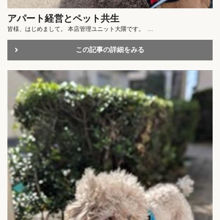
アパート経営とペット共生
皆様、はじめまして。 本店管理ユニット大隈です。 …
この記事の詳細をみる