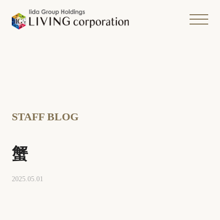
STAFF BLOG
蟹
2025.05.01