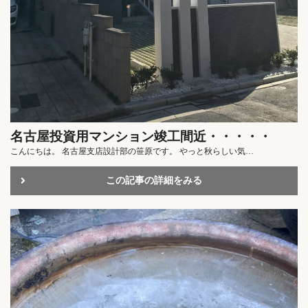
名古屋投資用マンション竣工間近・・・・・
こんにちは。 名古屋支店設計部の笹原です。 やっと秋らしい気…
この記事の詳細をみる