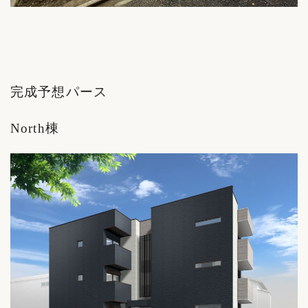
完成予想パース
North棟