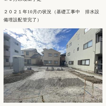
２０２１年10月の状況（基礎工事中 排水設
備埋設配管完了）