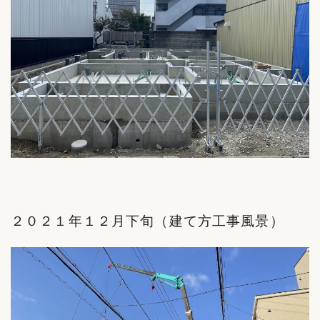
２０２１年１２月下旬（建て方工事風景）