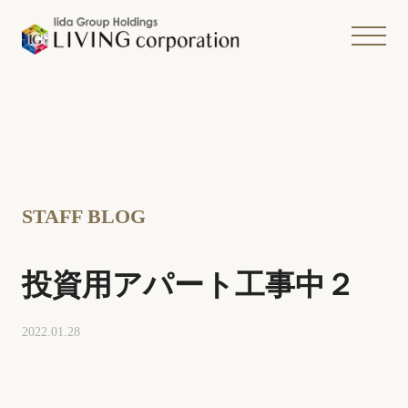
STAFF BLOG
投資用アパート工事中２
2022.01.28