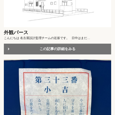
外観パース
こんにちは 名古屋設計監理チームの近坂です。 日中はまだ…
この記事の詳細をみる