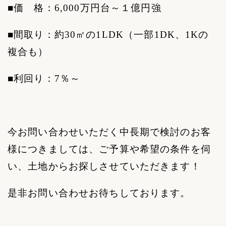
■価 格：
6,000
万円台～１億円強
■間取り：約
30
㎡の
1LDK
（一部
1DK
、
1K
の
複合も）
■利回り：
7
％～
今お問い合わせいただく中長期で検討のお客
様につきましては、ご予算や希望の条件を伺
い、土地からお探しさせていただきます！
是非お問い合わせお待ちしております。