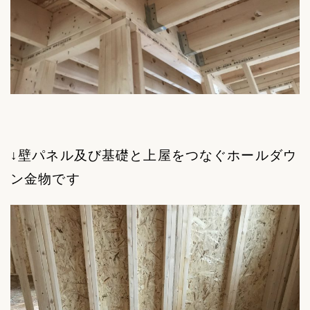
↓壁パネル及び基礎と上屋をつなぐホールダウ
ン金物です