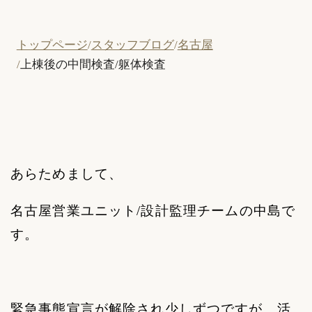
トップページ
スタッフブログ
名古屋
上棟後の中間検査/躯体検査
あらためまして、
名古屋営業ユニット
/
設計監理チームの中島で
す。
緊急事態宣言が解除され少しずつですが、活