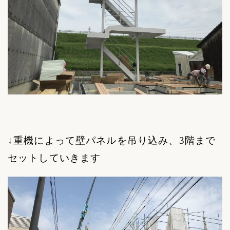
↓重機によって壁パネルを吊り込み、
3
階まで
セットしていきます