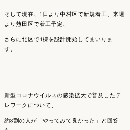
そして現在、
1
日より中村区で新規着工、来週
より熱田区で着工予定、
さらに北区で
4
棟を設計開始してまいりま
す。
新型コロナウイルスの感染拡大で普及したテ
レワークについて、
約
8
割の人が「やってみて良かった」と回答