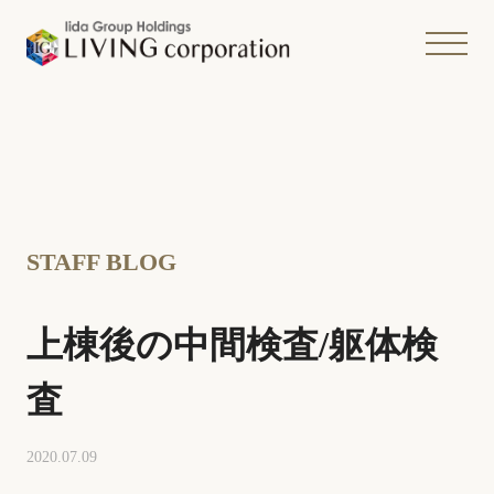
STAFF BLOG
上棟後の中間検査/躯体検
査
2020.07.09