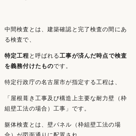
中間検査とは、建築確認と完了検査の間にあ
る検査で、
特定工程
と呼ばれる
工事が済んだ時点で検査
を義務付けたもの
です。
特定行政庁の名古屋市が指定する工程は、
「屋根葺き工事及び構造上主要な耐力壁（枠
組壁工法の場合）工事」です。
躯体検査とは、壁パネル（枠組壁工法の場
合）が図面通りに配置され、