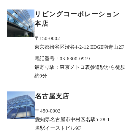
リビングコーポレーション
本店
〒150-0002
東京都渋谷区渋谷4-2-12 EDGE南青山2F
電話番号：03-6300-0919
最寄り駅：東京メトロ表参道駅から徒歩
約9分
名古屋支店
〒450-0002
愛知県名古屋市中村区名駅5-28-1
名駅イーストビル9F