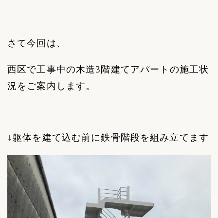
さて今回は、
西区で工事中の木造
3
階建てアパートの施工状
況をご案内します。
↓躯体を建て込む前に鉄骨階段を組み立てます