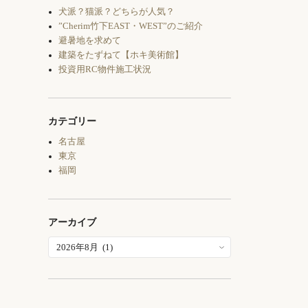
犬派？猫派？どちらが人気？
”Cherim竹下EAST・WEST”のご紹介
避暑地を求めて
建築をたずねて【ホキ美術館】
投資用RC物件施工状況
カテゴリー
名古屋
東京
福岡
アーカイブ