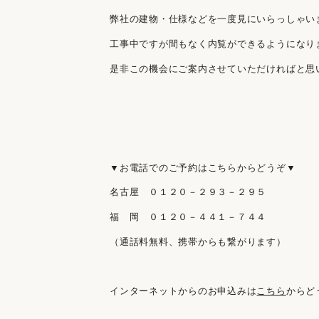
弊社の建物・仕様などを一度見にいらっしゃい
工事中ですが間もなく内覧ができるようになり
是非この機会にご案内させていただければと思
▼お電話でのご予約はこちらからどうぞ▼
名古屋 ０１２０－２９３－２９５
福 岡 ０１２０－４４１－７４４
（通話料無料、携帯からも繋がります）
インターネットからのお申込みは
こちら
からど