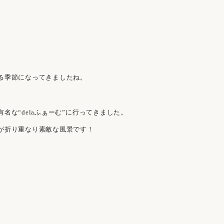
る季節になってきましたね。
な“delaふぁーむ”に行ってきました。
が折り重なり素敵な風景です！