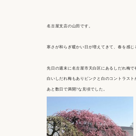
名古屋支店の山田です。
寒さが和らぎ暖かい日が増えてきて、春を感じ
先日の週末に名古屋市天白区にあるしだれ梅で有名
白いしだれ梅もありピンクと白のコントラスト
あと数日で満開?な見頃でした。