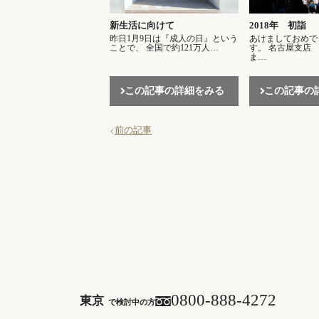
新生活に向けて
2018年 初詣
昨日1月9日は『成人の日』という
あけましておめで
ことで、 全国で約121万人…
す。 名古屋支店
ま…
この記事の詳細をみる
この記事の
前の記事
0800-888-4272
東京
で検討中の方