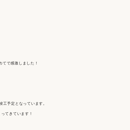
めてで感激しました！
が竣工予定となっています。
まってきています！