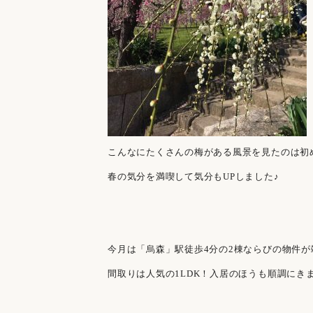
こんなにたくさんの梅がある風景を見たのは初
春の気分を満喫して気分もUPしました♪
今月は「烏森」駅徒歩4分の2棟ならびの物件
間取りは人気の1LDK！入居のほうも順調にき