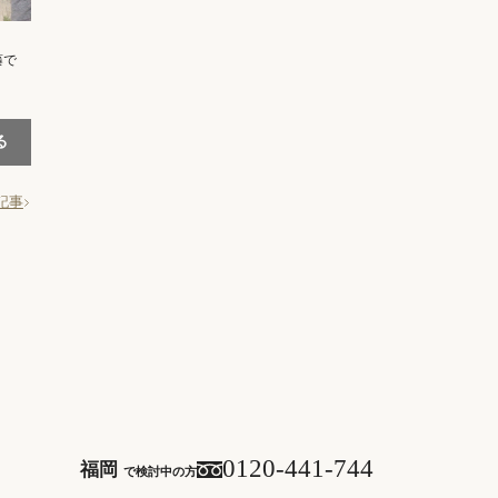
藤で
る
記事
0120-441-744
福岡
で検討中の方