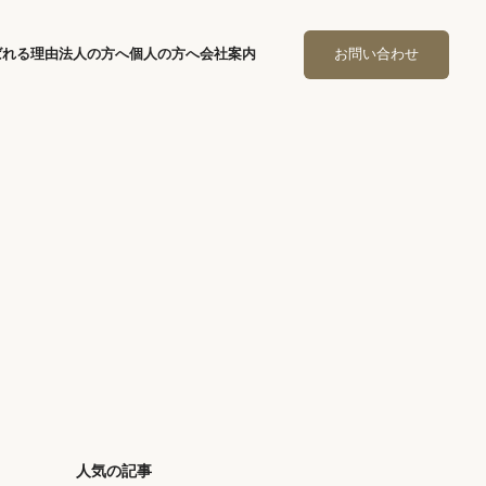
ばれる理由
法人の方へ
個人の方へ
会社案内
お問い合わせ
！
人気の記事