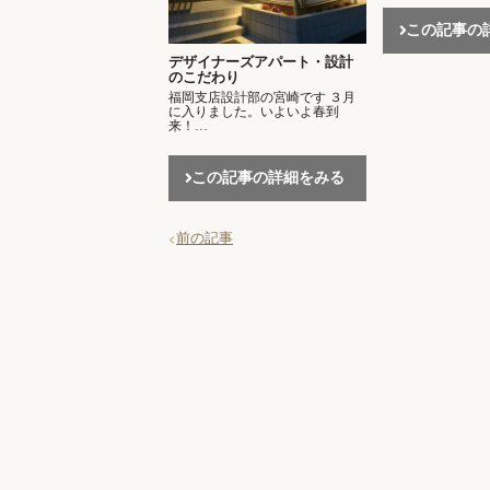
この記事の
デザイナーズアパート・設計
のこだわり
福岡支店設計部の宮崎です ３月
に入りました。いよいよ春到
来！…
この記事の詳細をみる
前の記事