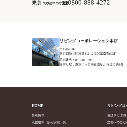
0800-888-4272
東京
で検討中の方
リビングコーポレーション本店
〒150-0002
東京都渋谷区渋谷4-2-12 EDGE南青山2F
電話番号：03-6300-0919
最寄り駅：東京メトロ表参道駅から徒歩約9分
HOME
リビングコ
新着情報
選ばれる理由
収益物件・販売実績一覧
立地へのこだ