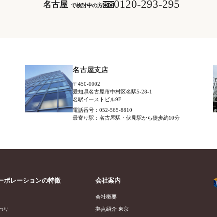
0120-293-295
名古屋
で検討中の方
名古屋支店
〒450-0002
愛知県名古屋市中村区名駅5-28-1
名駅イーストビル9F
電話番号：052-565-8810
最寄り駅：名古屋駅・伏見駅から徒歩約10分
ーポレーションの特徴
会社案内
会社概要
わり
拠点紹介 東京