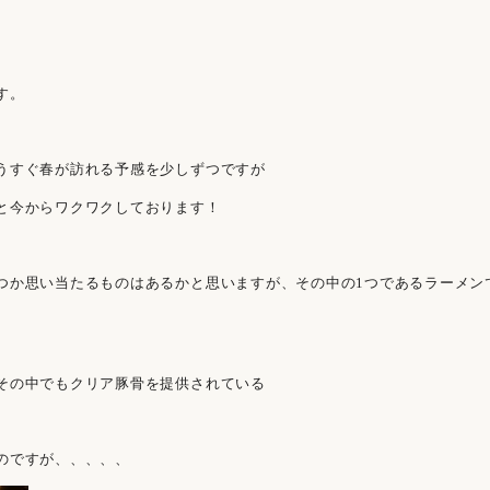
す。
うすぐ春が訪れる予感を少しずつですが
と今からワクワクしております！
つか思い当たるものはあるかと思いますが、その中の1つであるラーメン
その中でもクリア豚骨を提供されている
のですが、、、、、