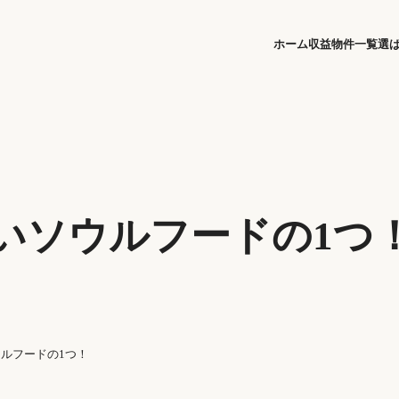
ホーム
収益物件一覧
選
いソウルフードの1つ
ルフードの1つ！