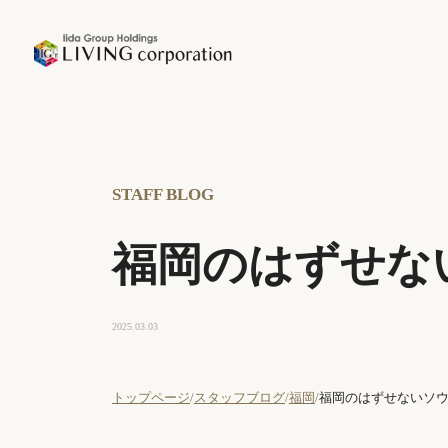
STAFF BLOG
福岡のはずせな
2025.03.03
トップページ
スタッフブログ
福岡
福岡のはずせないソウ