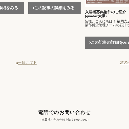
詳細をみる
この記事の詳細をみる
入居者募集物件のご紹介
(quador大濠)
皆様、こんにちは！ 福岡支
業部賃貸管理チームの石川
…
この記事の詳細をみ
次の
一覧に戻る
電話でのお問い合わせ
（土日祝・年末年始を除く9:00-17:00）