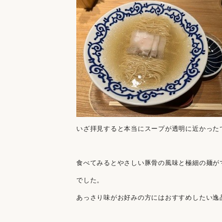
いざ拝見すると本当にスープが透明に近かった
食べてみるとやさしい豚骨の風味と極細の麺が
でした。
あっさり味がお好みの方にはおすすめしたい逸