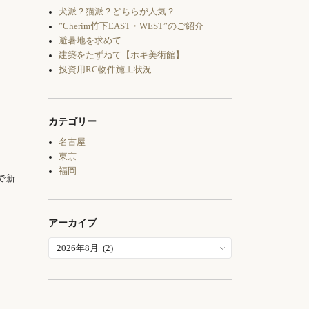
犬派？猫派？どちらが人気？
”Cherim竹下EAST・WEST”のご紹介
避暑地を求めて
建築をたずねて【ホキ美術館】
投資用RC物件施工状況
カテゴリー
名古屋
東京
福岡
で新
アーカイブ