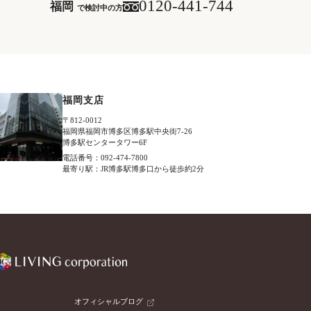
0120-441-744
福岡
で検討中の方
福岡支店
〒812-0012
福岡県福岡市博多区博多駅中央街7-26
博多駅センタータワー6F
電話番号：092-474-7800
最寄り駅：JR博多駅博多口から徒歩約2分
オフィシャルブログ