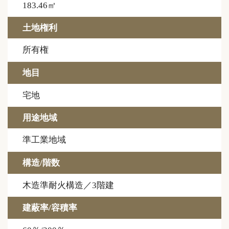
183.46㎡
土地権利
所有権
地目
宅地
用途地域
準工業地域
構造/階数
木造準耐火構造／3階建
建蔽率/容積率