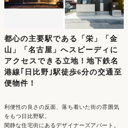
都心の主要駅である「栄」「金
山」「名古屋」へスピーディに
アクセスできる立地！地下鉄名
港線｢日比野｣駅徒歩6分の交通至
便物件！
利便性の良さの反面、落ち着いた街の雰囲気
をもつ日比野駅。
閑静な住宅街にあるデザイナーズアパート。