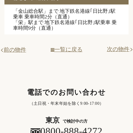
「⾦⼭総合駅」まで 地下鉄名港線｢日比野｣駅
乗⾞ 乗⾞時間2分（直通）
「栄」駅まで 地下鉄名港線｢日比野｣駅乗⾞ 乗
⾞時間9分（直通）
次の物件
一覧に戻る
前の物件
電話でのお問い合わせ
（土日祝・年末年始を除く9:00-17:00）
東京
で検討中の方
0800-888-4272