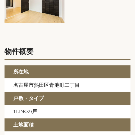
物件概要
所在地
名古屋市熱田区青池町二丁目
戸数・タイプ
1LDK×9戸
土地面積