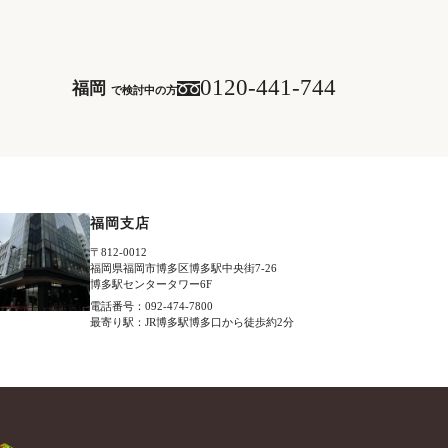
0120-441-744
福岡
で検討中の方
福岡支店
〒812-0012
福岡県福岡市博多区博多駅中央街7-26
博多駅センタータワー6F
電話番号：092-474-7800
最寄り駅：JR博多駅博多口から徒歩約2分