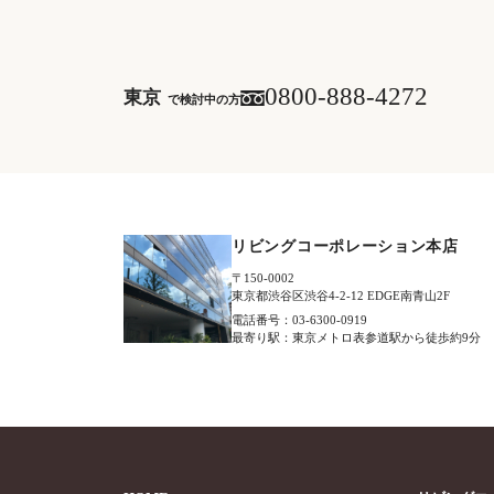
0800-888-4272
東京
で検討中の方
リビングコーポレーション本店
〒150-0002
東京都渋谷区渋谷4-2-12 EDGE南青山2F
電話番号：03-6300-0919
最寄り駅：東京メトロ表参道駅から徒歩約9分