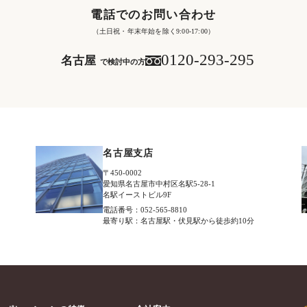
電話でのお問い合わせ
（土日祝・年末年始を除く9:00-17:00）
0120-293-295
名古屋
で検討中の方
名古屋支店
〒450-0002
愛知県名古屋市中村区名駅5-28-1
名駅イーストビル9F
電話番号：052-565-8810
最寄り駅：名古屋駅・伏見駅から徒歩約10分