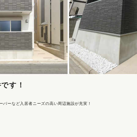
件です！
ーパーなど入居者ニーズの高い周辺施設が充実！