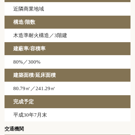
近隣商業地域
構造/階数
木造準耐火構造／3階建
建蔽率/容積率
80%／300%
建築面積/延床面積
80.79㎡／241.29㎡
完成予定
平成30年7月末
交通機関