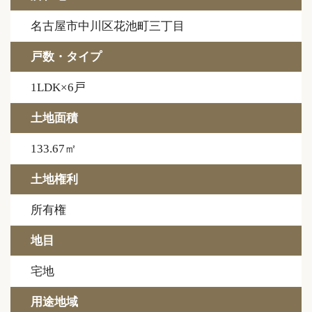
名古屋市中川区花池町三丁目
戸数・タイプ
1LDK×6戸
土地面積
133.67㎡
土地権利
所有権
地目
宅地
用途地域