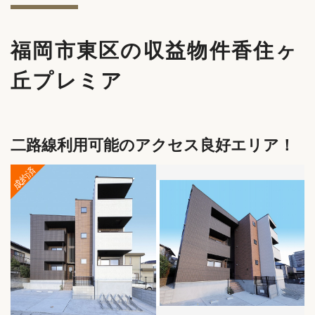
福岡市東区の収益物件香住ヶ
丘プレミア
二路線利用可能のアクセス良好エリア！