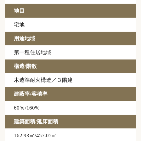
地目
宅地
用途地域
第一種住居地域
構造/階数
木造準耐火構造／３階建
建蔽率/容積率
60％/160%
建築面積/延床面積
162.93㎡/457.05㎡