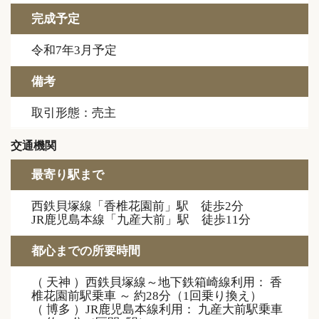
完成予定
令和7年3月予定
備考
取引形態：売主
交通機関
最寄り駅まで
西鉄貝塚線「香椎花園前」駅 徒歩2分
JR鹿児島本線「九産大前」駅 徒歩11分
都心までの所要時間
（ 天神 ）西鉄貝塚線～地下鉄箱崎線利用： 香
椎花園前駅乗車 ～ 約28分（1回乗り換え）
（ 博多 ）JR鹿児島本線利用： 九産大前駅乗車