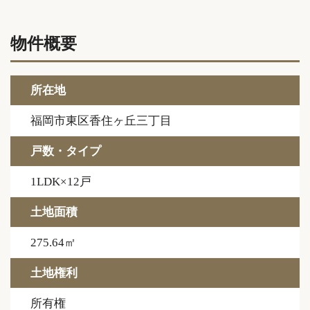
物件概要
所在地
福岡市東区香住ヶ丘三丁目
戸数・タイプ
1LDK×12戸
土地面積
275.64㎡
土地権利
所有権