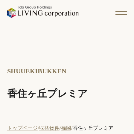
SHUUEKIBUKKEN
香住ヶ丘プレミア
トップページ
収益物件
福岡
香住ヶ丘プレミア