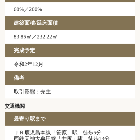
60%／200%
建築面積/延床面積
83.85㎡／232.22㎡
完成予定
令和2年12月
備考
取引形態：売主
交通機関
最寄り駅まで
ＪＲ鹿児島本線「笹原」駅 徒歩5分
西鉄天神大牟田線「井尻」駅 徒歩13分