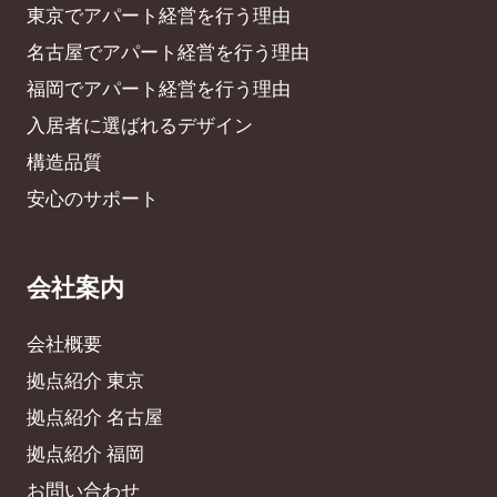
東京でアパート経営を行う理由
名古屋でアパート経営を行う理由
福岡でアパート経営を行う理由
入居者に選ばれるデザイン
構造品質
安心のサポート
会社案内
会社概要
拠点紹介 東京
拠点紹介 名古屋
拠点紹介 福岡
お問い合わせ