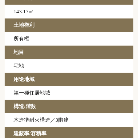
143.17㎡
土地権利
所有権
地目
宅地
用途地域
第一種住居地域
構造/階数
木造準耐火構造／3階建
建蔽率/容積率