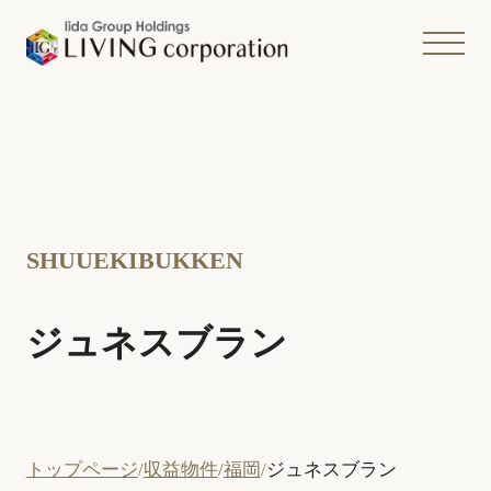
SHUUEKIBUKKEN
ジュネスブラン
トップページ
収益物件
福岡
ジュネスブラン