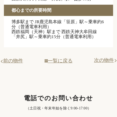
都心までの所要時間
博多駅まで JR鹿児島本線「笹原」駅～乗車約6
分（普通電車利用）
西鉄福岡（天神）駅まで 西鉄天神大牟田線
「井尻」駅～乗車約15分（普通電車利用）
次の物件
一覧に戻る
前の物件
電話でのお問い合わせ
（土日祝・年末年始を除く9:00-17:00）