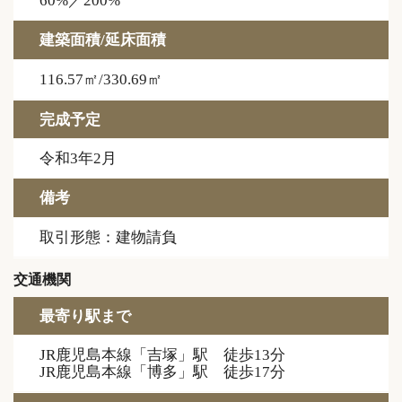
60%／200%
建築面積/延床面積
116.57㎡/330.69㎡
完成予定
令和3年2月
備考
取引形態：建物請負
交通機関
最寄り駅まで
JR鹿児島本線「吉塚」駅 徒歩13分
JR鹿児島本線「博多」駅 徒歩17分