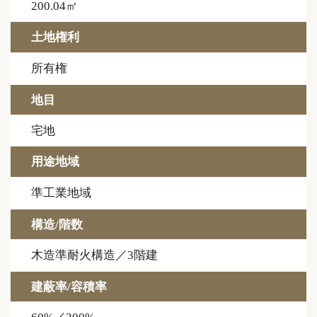
200.04㎡
土地権利
所有権
地目
宅地
用途地域
準工業地域
構造/階数
木造準耐火構造／3階建
建蔽率/容積率