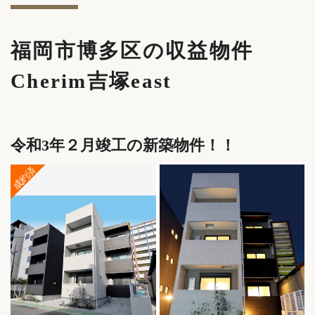
福岡市博多区の収益物件
Cherim吉塚east
令和3年２月竣工の新築物件！！