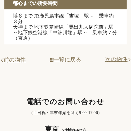
都心までの所要時間
博多まで JR鹿児島本線「吉塚」駅～ 乗車約
３分
天神まで 地下鉄箱崎線「馬出九大病院前」駅
～地下鉄空港線「中洲川端」駅～ 乗車約７分
（直通）
次の物件
一覧に戻る
前の物件
電話でのお問い合わせ
（土日祝・年末年始を除く9:00-17:00）
東京
で検討中の方