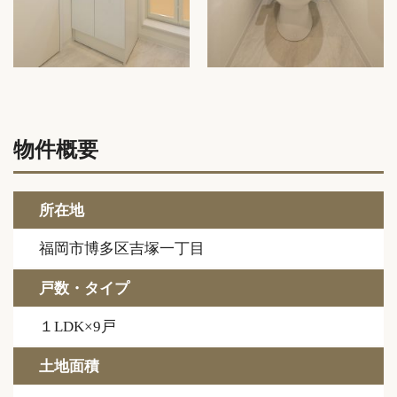
物件概要
所在地
福岡市博多区吉塚一丁目
戸数・タイプ
１LDK×9戸
土地面積