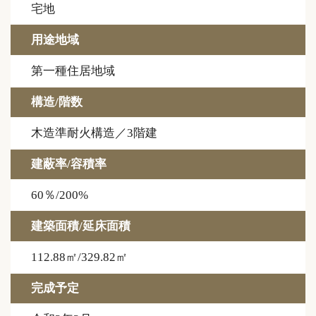
宅地
用途地域
第一種住居地域
構造/階数
木造準耐火構造／3階建
建蔽率/容積率
60％/200%
建築面積/延床面積
112.88㎡/329.82㎡
完成予定