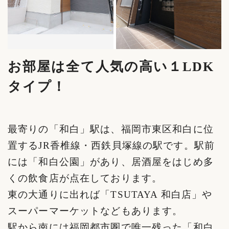
お部屋は全て人気の高い１LDK
タイプ！
最寄りの「和白」駅は、福岡市東区和白に位
置するJR香椎線・西鉄貝塚線の駅です。駅前
には「和白公園」があり、居酒屋をはじめ多
くの飲食店が点在しております。
東の大通りに出れば「TSUTAYA 和白店」や
スーパーマーケットなどもあります。
駅から南には福岡都市圏で唯一残った「和白