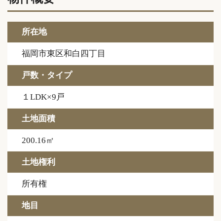
所在地
福岡市東区和白四丁目
戸数・タイプ
１LDK×9戸
土地面積
200.16㎡
土地権利
所有権
地目