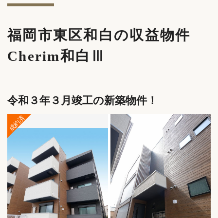
福岡市東区和白の収益物件
Cherim和白Ⅲ
令和３年３月竣工の新築物件！