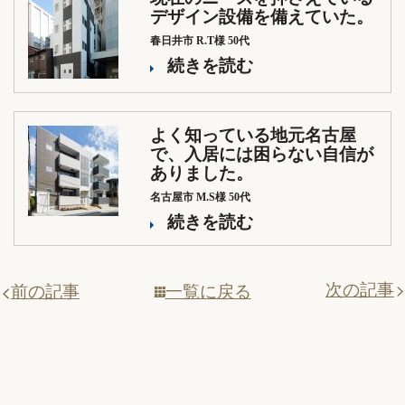
デザイン設備を備えていた。
春日井市 R.T様 50代
続きを読む
よく知っている地元名古屋
で、入居には困らない自信が
ありました。
名古屋市 M.S様 50代
続きを読む
次の記事
一覧に戻る
前の記事