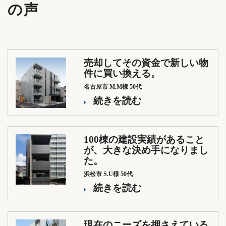
の声
売却してその資金で新しい物
件に買い換える。
名古屋市 M.M様 50代
続きを読む
100棟の建設実績があること
が、大きな決め手になりまし
た。
浜松市 S.U様 50代
続きを読む
現在のニーズを押さえている