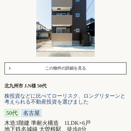
この物件の詳細を見る
北九州市 J.N様 50代
株投資などに比べてローリスク、ロングリターンと
考えられる不動産投資を選びました
50代
名古屋
木造3階建 準耐火構造 1LDK×6戸
地下鉄名城線 大曽根駅 徒歩8分