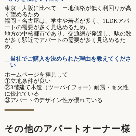
東京・大阪に比べて、土地価格が低く利回りが高
く望めるため。
福岡・名古屋は、学生や若者が多く、1LDKアパ
ートの需要が多く見込めるため。
地方の中核都市であり、交通網が発達し、駅の数
が多く駅近でアパートの需要が多く見込めるた
め。
当社でご購入を決められた理由を教えてくださ
い
ホームページを拝見して
①立地条件が良い
②3階建て木造（ツーバイフォー）耐震・耐火性
に優れている
③アパートのデザイン性が優れている
その他のアパートオーナー様